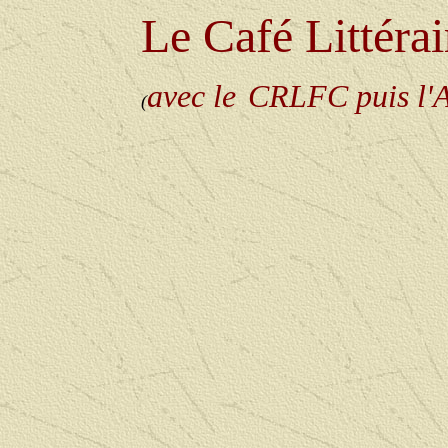
Le Café Littérai
avec le
CRLFC puis l'
(