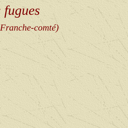
s fugues
-Franche-comté)