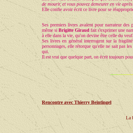
de mourir, et vous pouvez demeurer en vie après
Elle confie avoir écrit ce livre pour se réapprop
Ses premiers livres avaient pour narrateur des
même si
Brigitte Giraud
fait s'exprimer une narr
à elle dans la vie, qu'on devine être celle du veuf
Ses livres en général interrogent sur la fragil
personnages, elle rétorque qu'elle ne sait pas les
qui.
Il est vrai que quelque part, on écrit toujours po
Rencontre avec
Thierry Beintingel
La 