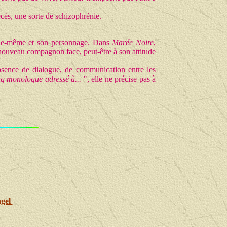
écès, une sorte de schizophrénie.
 elle-même et son personnage. Dans
Marée Noire
,
ble nouveau compagnon face, peut-être à son attitude
'absence de dialogue, de communication entre les
ng
monologue adressé à...
", elle ne précise pas à
ngel