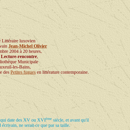
 Littéraire luxovien
ivain
Jean-Michel Olivier
mbre 2004 à 20 heures,
e
Lecture-rencontre
,
liothèque Municipale
uxeuil-les-Bains,
re des
Petites fugues
en littérature contemporaine.
ème
il qui date des XV ou XVI
siècle, et avant qu'il
 écrivain, ne serait-ce que par sa taille.