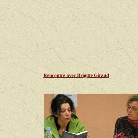
Rencontre avec
Brigitte Giraud