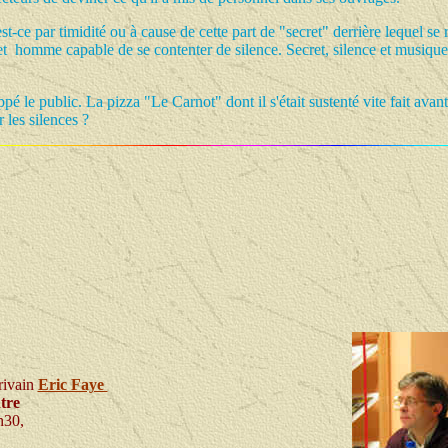
-ce par timidité ou à cause de cette part de "secret" derrière lequel se r
 et homme capable de se contenter de silence. Secret, silence et musique,
appé le public. La pizza "Le Carnot" dont il s'était sustenté vite fait avan
 les silences ?
rivain
Eric Faye
tre
h30,
,