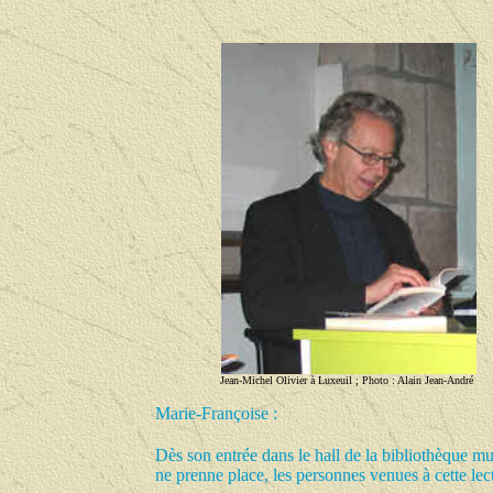
Jean-Michel Olivier à Luxeuil ; Photo : Alain Jean-André
Marie-Françoise :
Dès son entrée dans le hall de la bibliothèque 
ne prenne place, les personnes venues à cette le