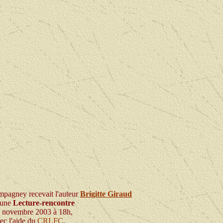
pagney recevait l'auteur
Brigitte Giraud
 une
Lecture-rencontre
6 novembre 2003 à 18h,
ec l'aide du
CRLFC
,