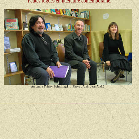
Petites fugues en littérature contemporaine.
Au centre Thierry Beinstingel ; Photo : Alain Jean-André