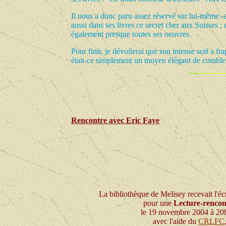
I
l nous a donc paru assez réservé sur lui-même -est
aussi dans ses livres ce secret cher aux Suisses ;
également presque toutes ses oeuvres.
Pour finir, je dévoilerai que son intense soif a fr
était-ce simplement un moyen élégant de combler
Rencontre avec
Eric Faye
La bibliothèque de Melisey recevait l'éc
pour une
Lecture-rencon
le 19 novembre 2004 à 20
avec l'aide du
CRLFC