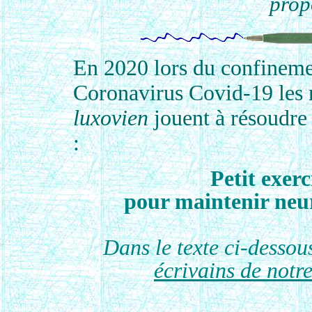
prop
En
2020
lors du confineme
Coronavirus Covid-
19
les
luxovien
jouent à résoudre 
:
Petit exerc
pour maintenir neur
Dans le texte ci-dessou
écrivains de notr