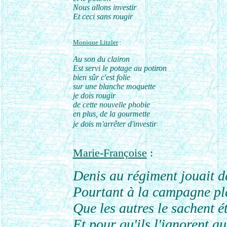
Nous allons investir
Et ceci sans rougir
Monique Litzler
:
Au son du clairon
Est servi le potage au potiron
bien sûr c'est folie
sur une blanche moquette
je dois rougir
de cette nouvelle phobie
en plus, de la gourmette
je dois m'arrêter d'investir
Marie-Françoise
:
Denis au régiment jouait d
Pourtant à la campagne pla
Que les autres le sachent é
Et pour qu'ils l'ignorent aur