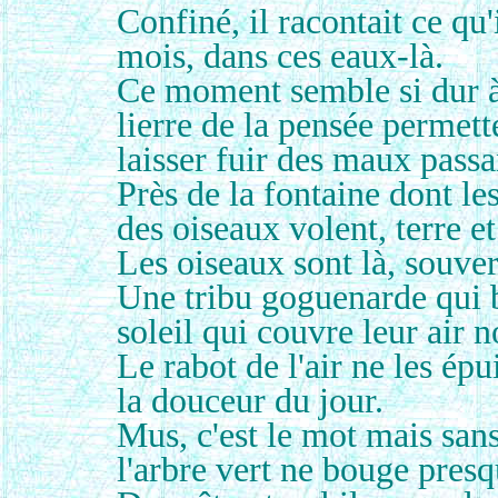
Confiné, il racontait ce qu'i
mois, dans ces eaux-là.
Ce moment semble si dur à 
lierre de la pensée permet
laisser fuir des maux passa
Près de la fontaine dont les 
des oiseaux volent, terre e
Les oiseaux sont là, souver
Une tribu goguenarde qui bo
soleil qui couvre leur air n
Le rabot de l'air ne les épu
la douceur du jour.
Mus, c'est le mot mais san
l'arbre vert ne bouge presq