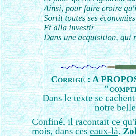
Ainsi, pour faire croire qu'
Sortit toutes ses économie
Et alla investir
Dans une acquisition, qui ne
Corrigé : A PRO
"compte
Dans le texte se cachent
notre belle
Confiné, il racontait ce qu'i
mois, dans ces
eaux-là
.
Zo