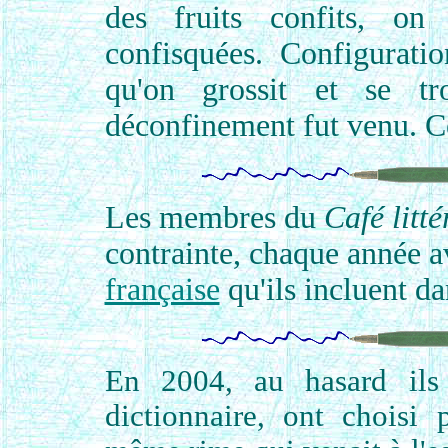
des fruits confits, on
confisquées. Configurati
qu'on grossit et se tr
déconfinement fut venu. Ce
Les membres du
Café litté
contrainte,
chaque année a
française
qu'ils incluent da
En 2004, au hasard ils
dictionnaire, ont choisi