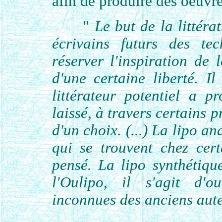
afin de produire des oeuvre
"
Le but de la littéra
écrivains futurs des tec
réserver l'inspiration de l
d'une certaine liberté. 
littérateur potentiel a 
laissé, à travers certains 
d'un choix. (...) La lipo an
qui se trouvent chez cert
pensé. La lipo synthétiqu
l'Oulipo, il s'agit d'ou
inconnues des anciens aute