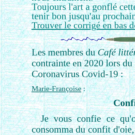
Toujours l'art a gonflé cett
tenir bon jusqu'au prochai
Trouver le corrigé en bas 
Les membres du
Café litté
contrainte
n
2020
lors du
e
Coronavirus Covid-
19
:
Marie-Françoise
:
Confi
Je vous confie ce qu'o
consomma du confit d'oie,