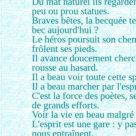
Du mât naturel ils regarde
peu ou prou statues.
Braves bêtes, la becquée te
bec aujourd'hui ?
Le héros poursuit son chem
frôlent ses pieds.
Il avance doucement cherch
rousse au hasard.
Il a beau voir toute cette s
Il a beau marcher par l'espr
C'est la force des poètes,
de grands efforts.
Voir la vie en beau malgré 
L'esprit est une gare : y pa
nous entraînent.