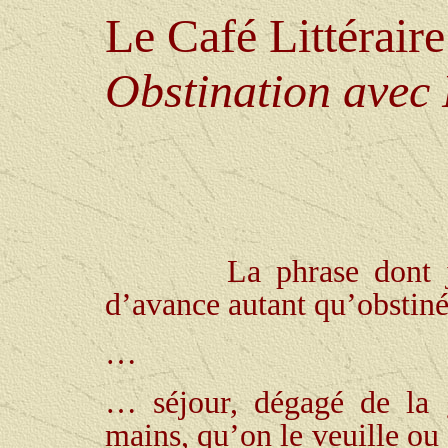
Le Café Littérair
Obstination avec
La phrase dont j
d’avance autant qu’obstiné
…
… séjour, dégagé de la g
mains, qu’on le veuille ou