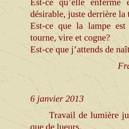
Est-ce qu’elle enferme 
désirable, juste derrière la
Est-ce que la lampe est 
tourne, vire et cogne?
Est-ce que j’attends de naî
Fra
6 janvier 2013
Travail de lumière j
que de lueurs.