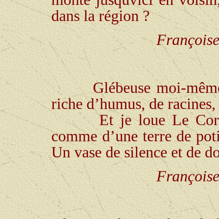
dans la région ?
Françoise
Glébeuse moi-même,
riche d’humus, de racines,
Et je loue Le Cor
comme d’une terre de potier
Un vase de silence et de
d
Françoise