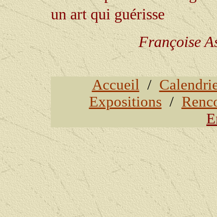
un art qui guérisse
Françoise As
Accueil
/
Calendri
Expositions
/
Renco
E