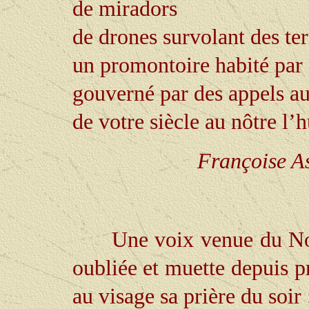
de miradors
de drones survolant des ter
un promontoire habité par d
gouverné par des appels a
de votre siècle au nôtre l’
Françoise As
Une voix venue du No
oubliée et muette depuis p
au visage sa prière du soir 