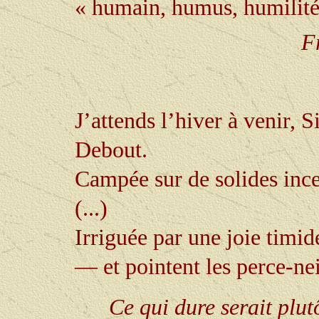
« humain, humus, humilité
F
J’attends l’hiver à venir, 
Debout.
Campée sur de solides ince
(...)
Irriguée par une joie timide
— et pointent les perce-nei
Ce qui dure serait plutôt