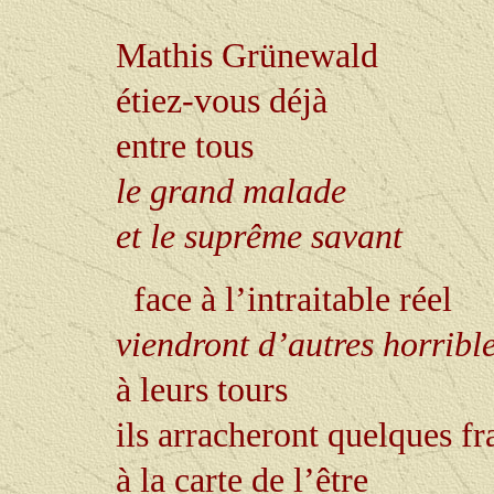
Mathis Grünewald
étiez-vous déjà
entre tous
le grand malade
e
t le suprême savant
face à l’intraitable réel
viendront d’autres horrible
à leurs tours
ils arracheront quelques f
à la carte de l’être