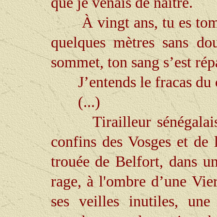
que je venais de naître.
À vingt ans, tu es tom
quelques mètres sans dou
sommet, ton sang s’est rép
J’entends le fracas du
(...)
Tirailleur sénégala
confins des Vosges et de l
trouée de Belfort, dans u
rage, à l'ombre d’une Vie
ses veilles inutiles, u