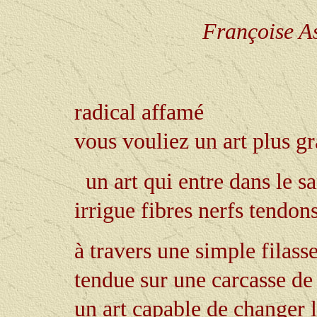
Françoise As
radical affamé
vous vouliez un art plus gr
un art qui entre dans le s
irrigue fibres nerfs tendon
à travers une simple filass
tendue sur une carcasse de
un art capable de changer l