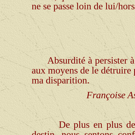
ne se passe loin de lui/hors
Absurdité à persister à
aux moyens de le détruire 
ma disparition.
Françoise As
De plus en plus de
destin, nous sentons con