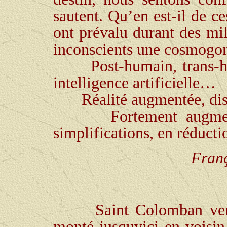
sautent. Qu’en est-il de ce
ont prévalu durant des mil
inconscients une cosmogon
Post-humain, trans-h
intelligence artificielle…
Réalité augmentée, dise
Fortement augme
simplifications, en réducti
Franç
Saint Colomban ve
monté jusquvici en voisin