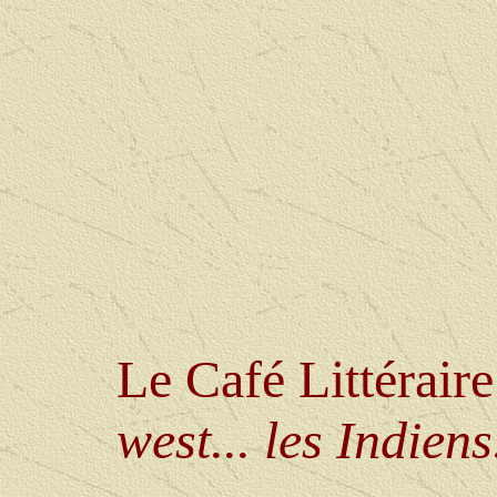
Le Café Littérair
west... les Indiens.